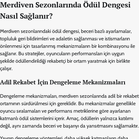
Merdiven Sezonlarında Ödül Dengesi
Nasıl Sağlanır?
Merdiven sezonlarındaki ödül dengesi, beceri bazlı ayarlamalar,
topluluk geri bildirimleri ve adaletin sağlanması ve istismarların
önlenmesi için tasarlanmış mekanizmaların bir kombinasyonu ile
sağlanır. Bu stratejiler, oyuncuların performansları için uygun
şekilde ödüllendirildiği rekabetçi bir ortam yaratmak için birlikte
çalışır.
Adil Rekabet İçin Dengeleme Mekanizmaları
Dengeleme mekanizmaları, merdiven sezonlarında adil bir rekabet
ortamının sürdürülmesi için gereklidir. Bu mekanizmalar genellikle
oyuncu sıralamaları ve performans metriklerine göre ayarlanan
katmanlı ödül sistemlerini içerir. Amaç, ödüllerin yalnızca katılımı
değil, aynı zamanda beceri ve başarıyı da yansıtmasını sağlamaktır.
Yaygın dengeleme yöntemleri, daha yüksek katmanların daha