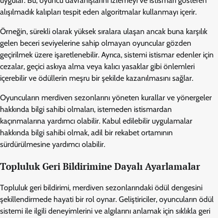
uygular. Bu, oyuncu davranışlarını izlemeyi ve istismarı gösteren
alışılmadık kalıpları tespit eden algoritmalar kullanmayı içerir.
Örneğin, sürekli olarak yüksek sıralara ulaşan ancak buna karşılık
gelen beceri seviyelerine sahip olmayan oyuncular gözden
geçirilmek üzere işaretlenebilir. Ayrıca, sistemi istismar edenler için
cezalar, geçici askıya alma veya kalıcı yasaklar gibi önlemleri
içerebilir ve ödüllerin meşru bir şekilde kazanılmasını sağlar.
Oyuncuların merdiven sezonlarını yöneten kurallar ve yönergeler
hakkında bilgi sahibi olmaları, istemeden istismardan
kaçınmalarına yardımcı olabilir. Kabul edilebilir uygulamalar
hakkında bilgi sahibi olmak, adil bir rekabet ortamının
sürdürülmesine yardımcı olabilir.
Topluluk Geri Bildirimine Dayalı Ayarlamalar
Topluluk geri bildirimi, merdiven sezonlarındaki ödül dengesini
şekillendirmede hayati bir rol oynar. Geliştiriciler, oyuncuların ödül
sistemi ile ilgili deneyimlerini ve algılarını anlamak için sıklıkla geri