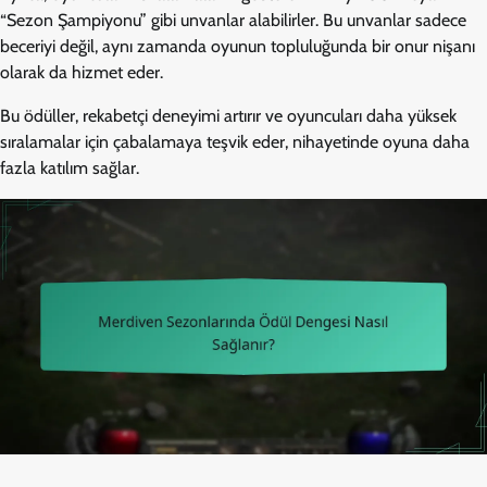
“Sezon Şampiyonu” gibi unvanlar alabilirler. Bu unvanlar sadece
beceriyi değil, aynı zamanda oyunun topluluğunda bir onur nişanı
olarak da hizmet eder.
Bu ödüller, rekabetçi deneyimi artırır ve oyuncuları daha yüksek
sıralamalar için çabalamaya teşvik eder, nihayetinde oyuna daha
fazla katılım sağlar.