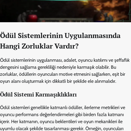
Ödül Sistemlerinin Uygulanmasında
Hangi Zorluklar Vardır?
Ödül sistemlerinin uygulanması, adalet, oyuncu katılımı ve şeffaflık
dengesini sağlama gerekliliği nedeniyle karmaşık olabilir. Bu
zorluklar, ödüllerin oyuncuları motive etmesini sağlarken, eşit bir
oyun alanı oluşturmak için dikkatli bir şekilde ele alınmalıdır.
Ödül Sistemi Karmaşıklıkları
Ödül sistemleri genellikle katmanlı ödüller, ilerleme metrikleri ve
oyuncu performans değerlendirmeleri gibi birden fazla katmanı
içerir. Her katmanın, oyuncu beklentileri ve oyun mekanikleri ile
uyumlu olacak şekilde tasarlanması gerekir. Örneğin, oyuncuları