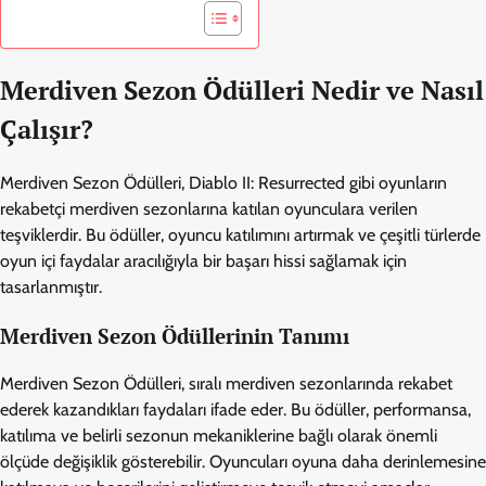
Merdiven Sezon Ödülleri Nedir ve Nasıl
Çalışır?
Merdiven Sezon Ödülleri, Diablo II: Resurrected gibi oyunların
rekabetçi merdiven sezonlarına katılan oyunculara verilen
teşviklerdir. Bu ödüller, oyuncu katılımını artırmak ve çeşitli türlerde
oyun içi faydalar aracılığıyla bir başarı hissi sağlamak için
tasarlanmıştır.
Merdiven Sezon Ödüllerinin Tanımı
Merdiven Sezon Ödülleri, sıralı merdiven sezonlarında rekabet
ederek kazandıkları faydaları ifade eder. Bu ödüller, performansa,
katılıma ve belirli sezonun mekaniklerine bağlı olarak önemli
ölçüde değişiklik gösterebilir. Oyuncuları oyuna daha derinlemesine