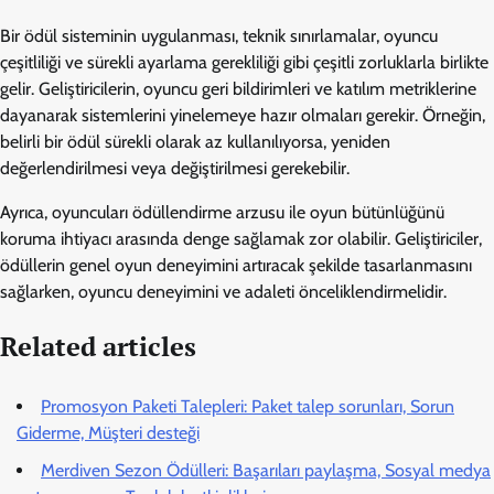
Bir ödül sisteminin uygulanması, teknik sınırlamalar, oyuncu
çeşitliliği ve sürekli ayarlama gerekliliği gibi çeşitli zorluklarla birlikte
gelir. Geliştiricilerin, oyuncu geri bildirimleri ve katılım metriklerine
dayanarak sistemlerini yinelemeye hazır olmaları gerekir. Örneğin,
belirli bir ödül sürekli olarak az kullanılıyorsa, yeniden
değerlendirilmesi veya değiştirilmesi gerekebilir.
Ayrıca, oyuncuları ödüllendirme arzusu ile oyun bütünlüğünü
koruma ihtiyacı arasında denge sağlamak zor olabilir. Geliştiriciler,
ödüllerin genel oyun deneyimini artıracak şekilde tasarlanmasını
sağlarken, oyuncu deneyimini ve adaleti önceliklendirmelidir.
Related articles
Promosyon Paketi Talepleri: Paket talep sorunları, Sorun
Giderme, Müşteri desteği
Merdiven Sezon Ödülleri: Başarıları paylaşma, Sosyal medya