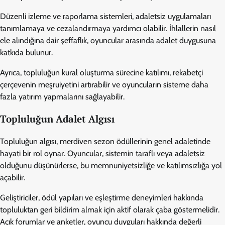
Düzenli izleme ve raporlama sistemleri, adaletsiz uygulamaları
tanımlamaya ve cezalandırmaya yardımcı olabilir. İhlallerin nasıl
ele alındığına dair şeffaflık, oyuncular arasında adalet duygusuna
katkıda bulunur.
Ayrıca, topluluğun kural oluşturma sürecine katılımı, rekabetçi
çerçevenin meşruiyetini artırabilir ve oyuncuların sisteme daha
fazla yatırım yapmalarını sağlayabilir.
Topluluğun Adalet Algısı
Topluluğun algısı, merdiven sezon ödüllerinin genel adaletinde
hayati bir rol oynar. Oyuncular, sistemin taraflı veya adaletsiz
olduğunu düşünürlerse, bu memnuniyetsizliğe ve katılımsızlığa yol
açabilir.
Geliştiriciler, ödül yapıları ve eşleştirme deneyimleri hakkında
topluluktan geri bildirim almak için aktif olarak çaba göstermelidir.
Açık forumlar ve anketler, oyuncu duyguları hakkında değerli