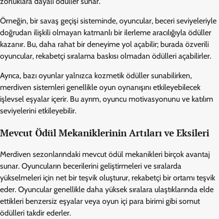
zorluklara dayalı ödüller sunar.
Örneğin, bir savaş geçişi sisteminde, oyuncular, beceri seviyeleriyle
doğrudan ilişkili olmayan katmanlı bir ilerleme aracılığıyla ödüller
kazanır. Bu, daha rahat bir deneyime yol açabilir; burada özverili
oyuncular, rekabetçi sıralama baskısı olmadan ödülleri açabilirler.
Ayrıca, bazı oyunlar yalnızca kozmetik ödüller sunabilirken,
merdiven sistemleri genellikle oyun oynanışını etkileyebilecek
işlevsel eşyalar içerir. Bu ayrım, oyuncu motivasyonunu ve katılım
seviyelerini etkileyebilir.
Mevcut Ödül Mekaniklerinin Artıları ve Eksileri
Merdiven sezonlarındaki mevcut ödül mekanikleri birçok avantaj
sunar. Oyuncuların becerilerini geliştirmeleri ve sıralarda
yükselmeleri için net bir teşvik oluşturur, rekabetçi bir ortamı teşvik
eder. Oyuncular genellikle daha yüksek sıralara ulaştıklarında elde
ettikleri benzersiz eşyalar veya oyun içi para birimi gibi somut
ödülleri takdir ederler.