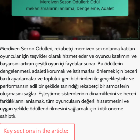
Merdiven Sezon Ödülleri, rekabetçi merdiven sezonlarına katılan
oyuncular için teşvikler olarak hizmet eder ve oyuncu katılımını ve
başarısını artıran çeşitli oyun içi faydalar sunar. Bu ödüllerin
dengelenmesi, adaleti korumak ve istismarları önlemek için beceri
bazlı ayarlamalar ve topluluk geri bildirimleri ile gerçekleştirilir ve
performansın adil bir şekilde tanındığı rekabetçi bir atmosferin
oluşmasını sağlar. Eşleştirme sistemlerinin dinamiklerini ve beceri
farklılıklarını anlamak, tüm oyuncuların değerli hissetmesini ve
uygun şekilde ödüllendirilmesini sağlamak için kritik öneme
sahiptir.
Key sections in the article: