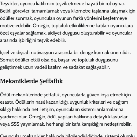
Teşvikler, oyuncu katılımını teşvik etmede hayati bir rol oynar.
Belirli görevleri tamamlamak veya kilometre taşlarına ulaşmak için
ödüller sunmak, oyuncuları oyunun farklı yönlerini keşfetmeye
motive edebilir. Örneğin, topluluk etkinliklerine katılan oyunculara
özel eşyalar sağlamak, aidiyet duygusu oluşturabilir ve oyuncular
arasında işbirliğini teşvik edebilir.
İçsel ve dışsal motivasyon arasında bir denge kurmak önemlidir.
Somut ödüller etkili olsa da, başarı ve topluluk duygusunu
geliştirmek uzun vadeli katılım ve sadakat sağlayabilir.
Mekaniklerde Şeffaflık
Ödül mekaniklerinde şeffaflık, oyuncularla güven inşa etmek için
esastır. Ödüllerin nasıl kazanıldığı, uygunluk kriterleri ve dağıtım
sıklığı hakkında net iletişim, oyuncuların sistemi anlamalarına
yardımcı olur. Örneğin, ödül yapıları hakkında detaylı kılavuzlar
veya SSS yayınlamak, herhangi bir kafa karışıklığını netleştirebilir.
Oyuncular mekanikler hakkında bilgilendirildiğinde, sistemi olumlu