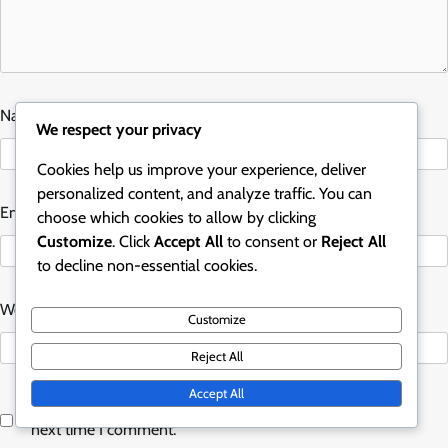
Name
*
We respect your privacy
Cookies help us improve your experience, deliver
personalized content, and analyze traffic. You can
Email
*
choose which cookies to allow by clicking
Customize
. Click
Accept All
to consent or
Reject All
to decline non-essential cookies.
Website
Customize
Reject All
Accept All
Save my name, email, and website in this browser for the
next time I comment.