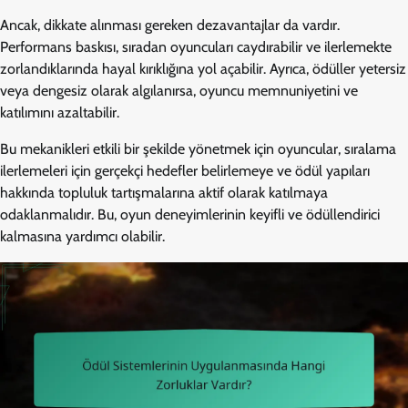
Ancak, dikkate alınması gereken dezavantajlar da vardır.
Performans baskısı, sıradan oyuncuları caydırabilir ve ilerlemekte
zorlandıklarında hayal kırıklığına yol açabilir. Ayrıca, ödüller yetersiz
veya dengesiz olarak algılanırsa, oyuncu memnuniyetini ve
katılımını azaltabilir.
Bu mekanikleri etkili bir şekilde yönetmek için oyuncular, sıralama
ilerlemeleri için gerçekçi hedefler belirlemeye ve ödül yapıları
hakkında topluluk tartışmalarına aktif olarak katılmaya
odaklanmalıdır. Bu, oyun deneyimlerinin keyifli ve ödüllendirici
kalmasına yardımcı olabilir.