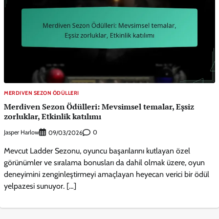
MERDIVEN SEZON ÖDÜLLERI
Merdiven Sezon Ödülleri: Mevsimsel temalar, Eşsiz
zorluklar, Etkinlik katılımı
Jasper Harlow
0
09/03/2026
Mevcut Ladder Sezonu, oyuncu başarılarını kutlayan özel
görünümler ve sıralama bonusları da dahil olmak üzere, oyun
deneyimini zenginleştirmeyi amaçlayan heyecan verici bir ödül
yelpazesi sunuyor. […]