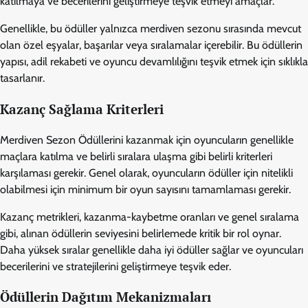
katılmaya ve becerilerini geliştirmeye teşvik etmeyi amaçlar.
Genellikle, bu ödüller yalnızca merdiven sezonu sırasında mevcut
olan özel eşyalar, başarılar veya sıralamalar içerebilir. Bu ödüllerin
yapısı, adil rekabeti ve oyuncu devamlılığını teşvik etmek için sıklıkla
tasarlanır.
Kazanç Sağlama Kriterleri
Merdiven Sezon Ödüllerini kazanmak için oyuncuların genellikle
maçlara katılma ve belirli sıralara ulaşma gibi belirli kriterleri
karşılaması gerekir. Genel olarak, oyuncuların ödüller için nitelikli
olabilmesi için minimum bir oyun sayısını tamamlaması gerekir.
Kazanç metrikleri, kazanma-kaybetme oranları ve genel sıralama
gibi, alınan ödüllerin seviyesini belirlemede kritik bir rol oynar.
Daha yüksek sıralar genellikle daha iyi ödüller sağlar ve oyuncuları
becerilerini ve stratejilerini geliştirmeye teşvik eder.
Ödüllerin Dağıtım Mekanizmaları