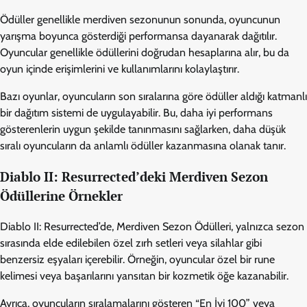
Ödüller genellikle merdiven sezonunun sonunda, oyuncunun
yarışma boyunca gösterdiği performansa dayanarak dağıtılır.
Oyuncular genellikle ödüllerini doğrudan hesaplarına alır, bu da
oyun içinde erişimlerini ve kullanımlarını kolaylaştırır.
Bazı oyunlar, oyuncuların son sıralarına göre ödüller aldığı katmanlı
bir dağıtım sistemi de uygulayabilir. Bu, daha iyi performans
gösterenlerin uygun şekilde tanınmasını sağlarken, daha düşük
sıralı oyuncuların da anlamlı ödüller kazanmasına olanak tanır.
Diablo II: Resurrected’deki Merdiven Sezon
Ödüllerine Örnekler
Diablo II: Resurrected’de, Merdiven Sezon Ödülleri, yalnızca sezon
sırasında elde edilebilen özel zırh setleri veya silahlar gibi
benzersiz eşyaları içerebilir. Örneğin, oyuncular özel bir rune
kelimesi veya başarılarını yansıtan bir kozmetik öğe kazanabilir.
Ayrıca, oyuncuların sıralamalarını gösteren “En İyi 100” veya