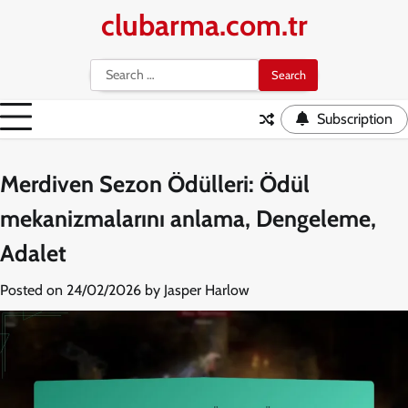
Skip
clubarma.com.tr
to
content
Search
for:
Subscription
Merdiven Sezon Ödülleri: Ödül
mekanizmalarını anlama, Dengeleme,
Adalet
Posted on
24/02/2026
by
Jasper Harlow