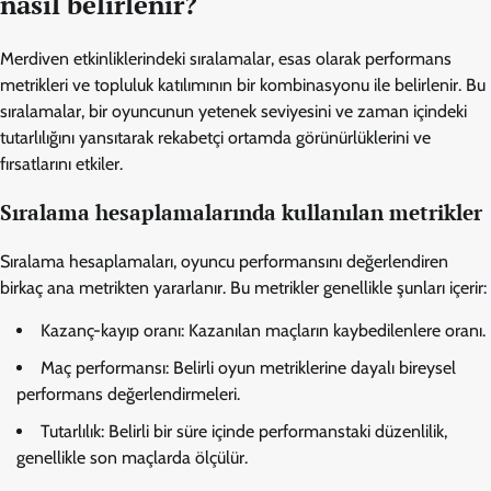
nasıl belirlenir?
Merdiven etkinliklerindeki sıralamalar, esas olarak performans
metrikleri ve topluluk katılımının bir kombinasyonu ile belirlenir. Bu
sıralamalar, bir oyuncunun yetenek seviyesini ve zaman içindeki
tutarlılığını yansıtarak rekabetçi ortamda görünürlüklerini ve
fırsatlarını etkiler.
Sıralama hesaplamalarında kullanılan metrikler
Sıralama hesaplamaları, oyuncu performansını değerlendiren
birkaç ana metrikten yararlanır. Bu metrikler genellikle şunları içerir:
Kazanç-kayıp oranı: Kazanılan maçların kaybedilenlere oranı.
Maç performansı: Belirli oyun metriklerine dayalı bireysel
performans değerlendirmeleri.
Tutarlılık: Belirli bir süre içinde performanstaki düzenlilik,
genellikle son maçlarda ölçülür.