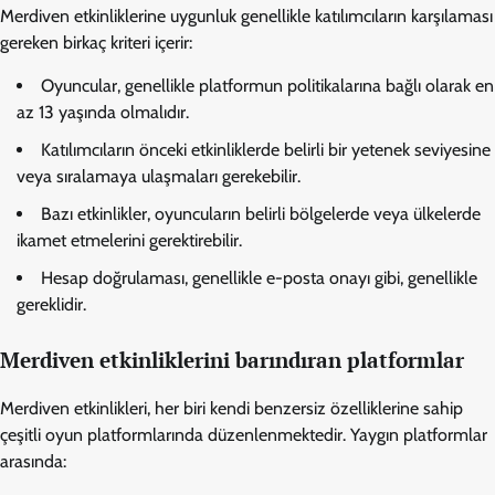
Merdiven etkinliklerine uygunluk genellikle katılımcıların karşılaması
gereken birkaç kriteri içerir:
Oyuncular, genellikle platformun politikalarına bağlı olarak en
az 13 yaşında olmalıdır.
Katılımcıların önceki etkinliklerde belirli bir yetenek seviyesine
veya sıralamaya ulaşmaları gerekebilir.
Bazı etkinlikler, oyuncuların belirli bölgelerde veya ülkelerde
ikamet etmelerini gerektirebilir.
Hesap doğrulaması, genellikle e-posta onayı gibi, genellikle
gereklidir.
Merdiven etkinliklerini barındıran platformlar
Merdiven etkinlikleri, her biri kendi benzersiz özelliklerine sahip
çeşitli oyun platformlarında düzenlenmektedir. Yaygın platformlar
arasında: