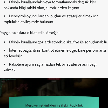
Etkinlik kurallarındaki veya formatlarındaki değişiklikler
hakkında bilgi sahibi olun, sürprizlerden kaçının.
Deneyimli oyunculardan ipuçları ve stratejiler almak için
toplulukla etkileşimde bulunun.
Yaygın tuzaklara dikkat edin, örneğin:
Etkinlik kurallarını göz ardı etmek, diskalifiye ile sonuçlanabilir.
İnternet bağlantınızı kontrol etmemek, gecikme performansı
etkileyebilir.
Rakiplere uyum sağlamadan tek bir stratejiye aşırı bağlı
kalmak.