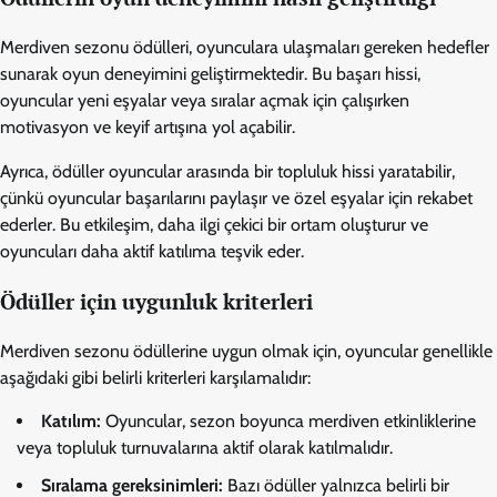
Merdiven sezonu ödülleri, oyunculara ulaşmaları gereken hedefler
sunarak oyun deneyimini geliştirmektedir. Bu başarı hissi,
oyuncular yeni eşyalar veya sıralar açmak için çalışırken
motivasyon ve keyif artışına yol açabilir.
Ayrıca, ödüller oyuncular arasında bir topluluk hissi yaratabilir,
çünkü oyuncular başarılarını paylaşır ve özel eşyalar için rekabet
ederler. Bu etkileşim, daha ilgi çekici bir ortam oluşturur ve
oyuncuları daha aktif katılıma teşvik eder.
Ödüller için uygunluk kriterleri
Merdiven sezonu ödüllerine uygun olmak için, oyuncular genellikle
aşağıdaki gibi belirli kriterleri karşılamalıdır:
Katılım:
Oyuncular, sezon boyunca merdiven etkinliklerine
veya topluluk turnuvalarına aktif olarak katılmalıdır.
Sıralama gereksinimleri:
Bazı ödüller yalnızca belirli bir