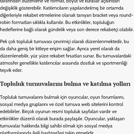
tarafından düzenlenir ve format, boyut ve kurallar açısından
değişiklik gösterebilir. Katılımcıların yapılandırılmış bir ortamda
diğerleriyle rekabet etmelerine olanak tanıyan bracket veya round-
robin formatları sıklıkla kullanılır. Bu etkinlikler, topluluğun
hedeflerine bağlı olarak gündelik veya son derece rekabetçi olabilir.
Pek çok topluluk turnuvası çevrimiçi olarak düzenlenmektedir, bu
da daha geniş bir kitleye erişim sağlar. Ayrıca yerel olarak da
düzenlenebilir, yüz yüze rekabet fırsatları sunar. Bu turnuvalardaki
atmosfer genellikle katılımcılar arasında dostluk ve sportmenliği
teşvik eder.
Topluluk turnuvalarını bulma ve katılma yolları
Topluluk turnuvalarını bulmak için oyuncular, oyun forumlarını,
sosyal medya gruplarını ve özel turnuva web sitelerini kontrol
edebilirler. Birçok oyunun resmi topluluk sayfaları vardır ve
etkinlikler düzenli olarak burada paylaşılır. Oyuncular, yaklaşan
turnuvalar hakkında bilgi sahibi olmak için sosyal medya
platformlarında ilgili hashtag’leri takip etmelidir.