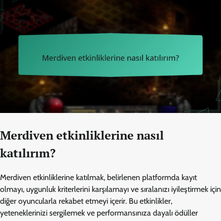
Merdiven etkinliklerine nasıl
katılırım?
Merdiven etkinliklerine katılmak, belirlenen platformda kayıt
olmayı, uygunluk kriterlerini karşılamayı ve sıralanızı iyileştirmek için
diğer oyuncularla rekabet etmeyi içerir. Bu etkinlikler,
yeteneklerinizi sergilemek ve performansınıza dayalı ödüller