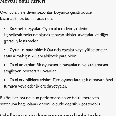
Mevcut ödül türleri
Oyuncular, merdiven sezonları boyunca çeşitli ödüller
kazanabilirler; bunlar arasında:
Kozmetik eşyalar:
Oyuncuların deneyimlerini
kişiselleştirmelerine olanak tanıyan skinler, avatarlar ve diğer
görsel iyileştirmeler.
Oyun içi para birimi:
Oyunda eşyalar veya yükseltmeler
satın almak için kullanılabilecek para birimi.
Özel unvanlar:
Bir oyuncunun başarılarını ve sıralamasını
sergileyen benzersiz unvanlar.
Özel etkinliklere erişim:
Tüm oyunculara açık olmayan özel
turnuva veya etkinliklere davetiyeler.
Bu ödüller, oyuncunun performansına ve belirli merdiven
sezonuna bağlı olarak önemli ölçüde değişiklik gösterebilir.
Ödüllerin oyun deneyimini nasıl geliştirdiği