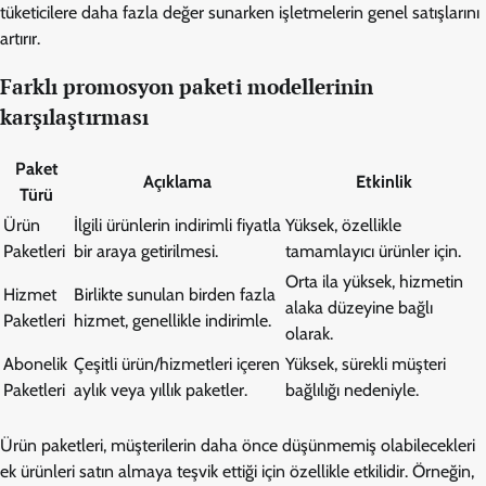
tüketicilere daha fazla değer sunarken işletmelerin genel satışlarını
artırır.
Farklı promosyon paketi modellerinin
karşılaştırması
Paket
Açıklama
Etkinlik
Türü
Ürün
İlgili ürünlerin indirimli fiyatla
Yüksek, özellikle
Paketleri
bir araya getirilmesi.
tamamlayıcı ürünler için.
Orta ila yüksek, hizmetin
Hizmet
Birlikte sunulan birden fazla
alaka düzeyine bağlı
Paketleri
hizmet, genellikle indirimle.
olarak.
Abonelik
Çeşitli ürün/hizmetleri içeren
Yüksek, sürekli müşteri
Paketleri
aylık veya yıllık paketler.
bağlılığı nedeniyle.
Ürün paketleri, müşterilerin daha önce düşünmemiş olabilecekleri
ek ürünleri satın almaya teşvik ettiği için özellikle etkilidir. Örneğin,