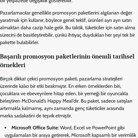
bir yelpazede değişiklik gösterebilir.
Pazarlamacılar genellikle promosyon paketlerini algılanan değer
yaratmak için kullanır, böylece genel teklif, ürünleri ayrı ayrı satın
almaktan daha cazip hale gelir. Bu taktik, tüketiciler için satın alma
sürecini de basitleştirebilir, çünkü ihtiyaç duydukları her şeyi tek bir
pakette bulabilirler.
Başarılı promosyon paketlerinin önemli tarihsel
örnekleri
Birçok dikkat çekici promosyon paketi, pazarlama stratejileri
üzerinde kalıcı bir etki bırakmıştır. En erken örneklerden biri,
çocuklara ve ebeveynlere hitap eden, bir yemeği bir oyuncakla
birleştiren McDonald’s Happy Meal’dir. Bu paket, sadece satışları
artırmakla kalmamış, aynı zamanda genç tüketiciler arasında
marka sadakatini de teşvik etmiştir.
Microsoft Office Suite:
Word, Excel ve PowerPoint gibi
uygulamaları bir araya getirerek, Microsoft kapsamlı bir verimlilik