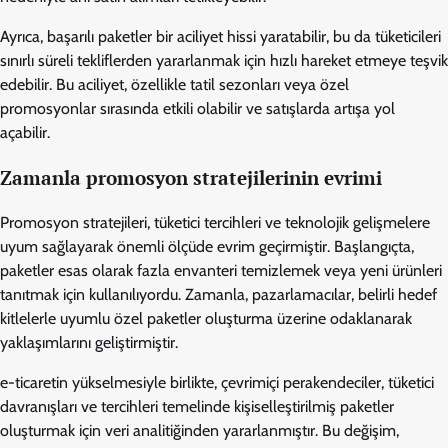
Ayrıca, başarılı paketler bir aciliyet hissi yaratabilir, bu da tüketicileri
sınırlı süreli tekliflerden yararlanmak için hızlı hareket etmeye teşvik
edebilir. Bu aciliyet, özellikle tatil sezonları veya özel
promosyonlar sırasında etkili olabilir ve satışlarda artışa yol
açabilir.
Zamanla promosyon stratejilerinin evrimi
Promosyon stratejileri, tüketici tercihleri ve teknolojik gelişmelere
uyum sağlayarak önemli ölçüde evrim geçirmiştir. Başlangıçta,
paketler esas olarak fazla envanteri temizlemek veya yeni ürünleri
tanıtmak için kullanılıyordu. Zamanla, pazarlamacılar, belirli hedef
kitlelerle uyumlu özel paketler oluşturma üzerine odaklanarak
yaklaşımlarını geliştirmiştir.
e-ticaretin yükselmesiyle birlikte, çevrimiçi perakendeciler, tüketici
davranışları ve tercihleri temelinde kişiselleştirilmiş paketler
oluşturmak için veri analitiğinden yararlanmıştır. Bu değişim,