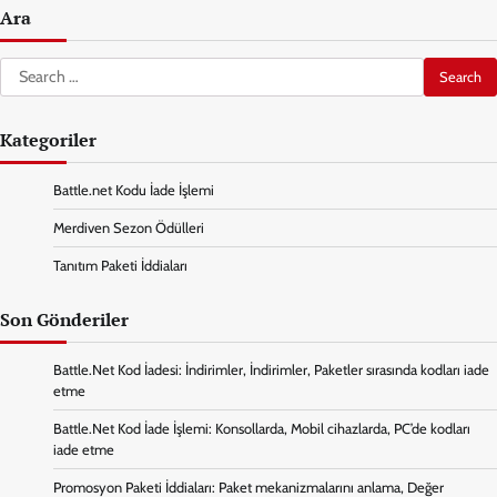
Ara
Search
for:
Kategoriler
Battle.net Kodu İade İşlemi
Merdiven Sezon Ödülleri
Tanıtım Paketi İddiaları
Son Gönderiler
Battle.Net Kod İadesi: İndirimler, İndirimler, Paketler sırasında kodları iade
etme
Battle.Net Kod İade İşlemi: Konsollarda, Mobil cihazlarda, PC’de kodları
iade etme
Promosyon Paketi İddiaları: Paket mekanizmalarını anlama, Değer