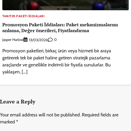
TANITIM PAKETI İDDIALARI
Promosyon Paketi İddiaları: Paket mekanizmalarını
anlama, Değer önerileri, Fiyatlandırma
Jasper Harlow
0
13/03/2026
Promosyon paketleri, birkaç ürün veya hizmeti bir araya
getirerek tek bir paket haline getiren stratejik pazarlama
araçlarıdır ve genellikle indirimli bir fiyatla sunulurlar. Bu
yaklaşım, […]
Leave a Reply
Your email address will not be published.
Required fields are
marked
*