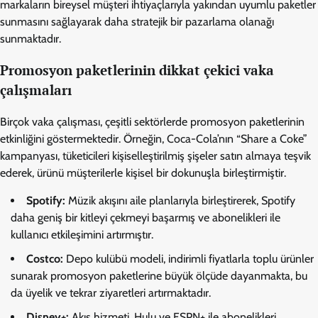
markaların bireysel müşteri ihtiyaçlarıyla yakından uyumlu paketler
sunmasını sağlayarak daha stratejik bir pazarlama olanağı
sunmaktadır.
Promosyon paketlerinin dikkat çekici vaka
çalışmaları
Birçok vaka çalışması, çeşitli sektörlerde promosyon paketlerinin
etkinliğini göstermektedir. Örneğin, Coca-Cola’nın “Share a Coke”
kampanyası, tüketicileri kişiselleştirilmiş şişeler satın almaya teşvik
ederek, ürünü müşterilerle kişisel bir dokunuşla birleştirmiştir.
Spotify:
Müzik akışını aile planlarıyla birleştirerek, Spotify
daha geniş bir kitleyi çekmeyi başarmış ve abonelikleri ile
kullanıcı etkileşimini artırmıştır.
Costco:
Depo kulübü modeli, indirimli fiyatlarla toplu ürünler
sunarak promosyon paketlerine büyük ölçüde dayanmakta, bu
da üyelik ve tekrar ziyaretleri artırmaktadır.
Disney+:
Akış hizmeti, Hulu ve ESPN+ ile abonelikleri