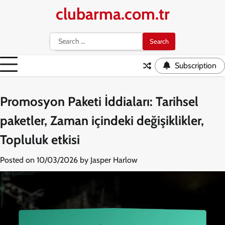
Skip
clubarma.com.tr
to
content
Search
for:
Subscription
Promosyon Paketi İddiaları: Tarihsel
paketler, Zaman içindeki değişiklikler,
Topluluk etkisi
Posted on
10/03/2026
by
Jasper Harlow