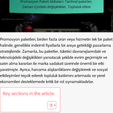
Promosyon paketleri, birden fazla ürün veya hizmetin tek bir paket
halinde, genellikle indirimli fiyatlarla bir araya getirildiği pazarlama
stratejileridir. Zamanla, bu paketler, tüketici davranışlarındaki ve
teknolojideki değişiklikleri yansıtacak şekilde evrim geçirmiştir ve
satın alma kararları ile marka sadakati üzerinde önemli bir etki
yaratmıştır. Ayrıca, harcama alışkanlıklarını değiştirerek ve sosyal
etkileşimleri teşvik ederek topluluk katılımını artırmada ve yerel
ekonomileri desteklemede kritik bir rol oynamaktadırlar.
Key sections in the article: