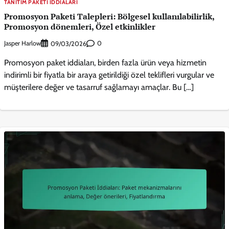
TANITIM PAKETI İDDIALARI
Promosyon Paketi Talepleri: Bölgesel kullanılabilirlik,
Promosyon dönemleri, Özel etkinlikler
Jasper Harlow
0
09/03/2026
Promosyon paket iddiaları, birden fazla ürün veya hizmetin
indirimli bir fiyatla bir araya getirildiği özel teklifleri vurgular ve
müşterilere değer ve tasarruf sağlamayı amaçlar. Bu […]