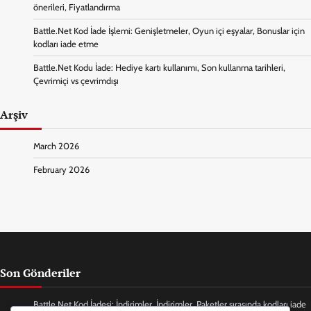
önerileri, Fiyatlandırma
Battle.Net Kod İade İşlemi: Genişletmeler, Oyun içi eşyalar, Bonuslar için
kodları iade etme
Battle.Net Kodu İade: Hediye kartı kullanımı, Son kullanma tarihleri,
Çevrimiçi vs çevrimdışı
Arşiv
March 2026
February 2026
Son Gönderiler
Battle.Net Kod İadesi: İndirimler, İndirimler, Paketler sırasında kodları iade