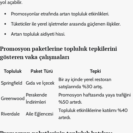
yol açabilir.
Promosyonlar etrafında artan topluluk etkinlikleri.
Tüketiciler ile yerel işletmeler arasında güçlenen ilişkiler.
Artan topluluk aidiyeti hissi.
Promosyon paketlerine topluluk tepkilerini
gösteren vaka çalışmaları
Topluluk
Paket Türü
Tepki
Bir ay içinde yerel restoran
Springfield
Gıda ve İçecek
satışlarında %30 artış.
Perakende
Promosyon haftasında yaya trafiğini
Greenwood
İndirimleri
%50 artırdı.
Topluluk etkinliklerine katılımı %40
Riverdale
Aile Eğlencesi
artırdı.