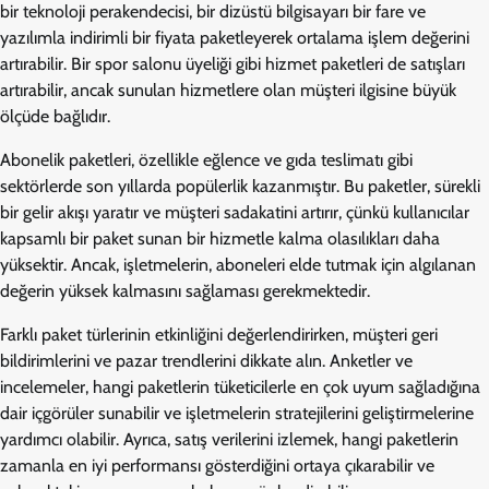
bir teknoloji perakendecisi, bir dizüstü bilgisayarı bir fare ve
yazılımla indirimli bir fiyata paketleyerek ortalama işlem değerini
artırabilir. Bir spor salonu üyeliği gibi hizmet paketleri de satışları
artırabilir, ancak sunulan hizmetlere olan müşteri ilgisine büyük
ölçüde bağlıdır.
Abonelik paketleri, özellikle eğlence ve gıda teslimatı gibi
sektörlerde son yıllarda popülerlik kazanmıştır. Bu paketler, sürekli
bir gelir akışı yaratır ve müşteri sadakatini artırır, çünkü kullanıcılar
kapsamlı bir paket sunan bir hizmetle kalma olasılıkları daha
yüksektir. Ancak, işletmelerin, aboneleri elde tutmak için algılanan
değerin yüksek kalmasını sağlaması gerekmektedir.
Farklı paket türlerinin etkinliğini değerlendirirken, müşteri geri
bildirimlerini ve pazar trendlerini dikkate alın. Anketler ve
incelemeler, hangi paketlerin tüketicilerle en çok uyum sağladığına
dair içgörüler sunabilir ve işletmelerin stratejilerini geliştirmelerine
yardımcı olabilir. Ayrıca, satış verilerini izlemek, hangi paketlerin
zamanla en iyi performansı gösterdiğini ortaya çıkarabilir ve