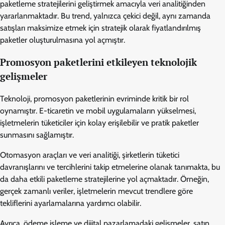
paketleme stratejilerini geliştirmek amacıyla veri analitiğinden
yararlanmaktadır. Bu trend, yalnızca çekici değil, aynı zamanda
satışları maksimize etmek için stratejik olarak fiyatlandırılmış
paketler oluşturulmasına yol açmıştır.
Promosyon paketlerini etkileyen teknolojik
gelişmeler
Teknoloji, promosyon paketlerinin evriminde kritik bir rol
oynamıştır. E-ticaretin ve mobil uygulamaların yükselmesi,
işletmelerin tüketiciler için kolay erişilebilir ve pratik paketler
sunmasını sağlamıştır.
Otomasyon araçları ve veri analitiği, şirketlerin tüketici
davranışlarını ve tercihlerini takip etmelerine olanak tanımakta, bu
da daha etkili paketleme stratejilerine yol açmaktadır. Örneğin,
gerçek zamanlı veriler, işletmelerin mevcut trendlere göre
tekliflerini ayarlamalarına yardımcı olabilir.
Ayrıca, ödeme işleme ve dijital pazarlamadaki gelişmeler, satın