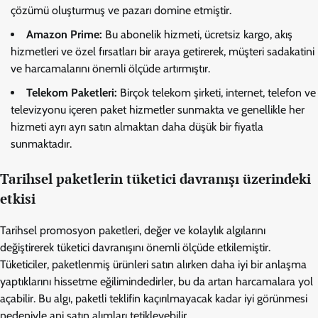
çözümü oluşturmuş ve pazarı domine etmiştir.
Amazon Prime:
Bu abonelik hizmeti, ücretsiz kargo, akış
hizmetleri ve özel fırsatları bir araya getirerek, müşteri sadakatini
ve harcamalarını önemli ölçüde artırmıştır.
Telekom Paketleri:
Birçok telekom şirketi, internet, telefon ve
televizyonu içeren paket hizmetler sunmakta ve genellikle her
hizmeti ayrı ayrı satın almaktan daha düşük bir fiyatla
sunmaktadır.
Tarihsel paketlerin tüketici davranışı üzerindeki
etkisi
Tarihsel promosyon paketleri, değer ve kolaylık algılarını
değiştirerek tüketici davranışını önemli ölçüde etkilemiştir.
Tüketiciler, paketlenmiş ürünleri satın alırken daha iyi bir anlaşma
yaptıklarını hissetme eğilimindedirler, bu da artan harcamalara yol
açabilir. Bu algı, paketli teklifin kaçırılmayacak kadar iyi görünmesi
nedeniyle ani satın alımları tetikleyebilir.