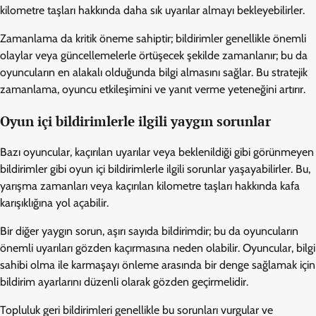
kilometre taşları hakkında daha sık uyarılar almayı bekleyebilirler.
Zamanlama da kritik öneme sahiptir; bildirimler genellikle önemli
olaylar veya güncellemelerle örtüşecek şekilde zamanlanır; bu da
oyuncuların en alakalı olduğunda bilgi almasını sağlar. Bu stratejik
zamanlama, oyuncu etkileşimini ve yanıt verme yeteneğini artırır.
Oyun içi bildirimlerle ilgili yaygın sorunlar
Bazı oyuncular, kaçırılan uyarılar veya beklenildiği gibi görünmeyen
bildirimler gibi oyun içi bildirimlerle ilgili sorunlar yaşayabilirler. Bu,
yarışma zamanları veya kaçırılan kilometre taşları hakkında kafa
karışıklığına yol açabilir.
Bir diğer yaygın sorun, aşırı sayıda bildirimdir; bu da oyuncuların
önemli uyarıları gözden kaçırmasına neden olabilir. Oyuncular, bilgi
sahibi olma ile karmaşayı önleme arasında bir denge sağlamak için
bildirim ayarlarını düzenli olarak gözden geçirmelidir.
Topluluk geri bildirimleri genellikle bu sorunları vurgular ve