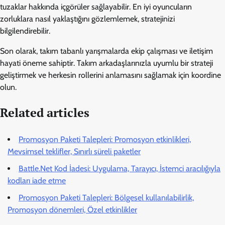
tuzaklar hakkında içgörüler sağlayabilir. En iyi oyuncuların
zorluklara nasıl yaklaştığını gözlemlemek, stratejinizi
bilgilendirebilir.
Son olarak, takım tabanlı yarışmalarda ekip çalışması ve iletişim
hayati öneme sahiptir. Takım arkadaşlarınızla uyumlu bir strateji
geliştirmek ve herkesin rollerini anlamasını sağlamak için koordine
olun.
Related articles
Promosyon Paketi Talepleri: Promosyon etkinlikleri,
Mevsimsel teklifler, Sınırlı süreli paketler
Battle.Net Kod İadesi: Uygulama, Tarayıcı, İstemci aracılığıyla
kodları iade etme
Promosyon Paketi Talepleri: Bölgesel kullanılabilirlik,
Promosyon dönemleri, Özel etkinlikler