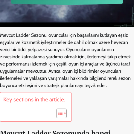
Mevcut Ladder Sezonu, oyuncular için başarılarını kutlayan eşsiz
eşyalar ve kozmetik iyileştirmeler de dahil olmak üzere heyecan
verici bir ödül yelpazesi sunuyor. Oyuncuların oyunlarının
zirvesinde kalmalarına yardımcı olmak için, ilerlemeyi takip etmek
ve performansı izlemek için çeşitli oyun içi araçlar ve üçüncü taraf
uygulamalar mevcuttur. Ayrıca, oyun içi bildirimler oyuncuları
ilerlemeleri ve yaklaşan yarışmalar hakkında bilgilendirerek sezon
boyunca etkileşimi ve stratejik planlamayı teşvik eder.
Key sections in the article:
Mevcut Ladder Sezonunda hangi