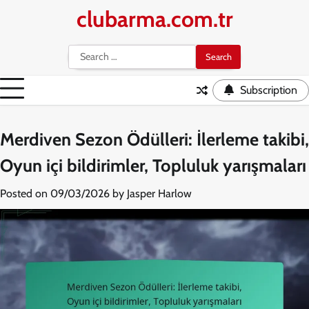
Skip
clubarma.com.tr
to
content
Search
for:
Subscription
Merdiven Sezon Ödülleri: İlerleme takibi,
Oyun içi bildirimler, Topluluk yarışmaları
Posted on
09/03/2026
by
Jasper Harlow