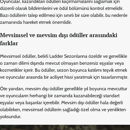
Oyuncular, kazandıkları ödülleri kaçırmamalarını sağlamak için
düzenli olarak bildirimlerini ve ödül bölümünü kontrol etmelidir.
Bazı ödüllerin talep edilmesi için sınırlı bir süre olabilir, bu nedenle
zamanında hareket etmek önemlidir.
Mevsimsel ve mevsim dışı ödüller arasındaki
farklar
Mevsimsel ödüller, belirli Ladder Sezonlarına özeldir ve genellikle
o zaman dilimi dışında mevcut olmayan benzersiz eşyalar veya
kozmetikler içerir. Bu ödüller, sezon boyunca katılımı teşvik etmek
ve oyuncular arasında bir aciliyet hissi yaratmak için tasarlanmıştır.
Öte yandan, mevsim dışı ödüller genellikle yıl boyunca mevcuttur
ve oyuncuların herhangi bir zamanda kazanabileceği standart
eşyalar veya başarılar içerebilir. Mevsim dışı ödüller hala değerli
olabilirken, mevsimsel ödüllerin sağladığı özel olma ve yenilikten
yoksundur.