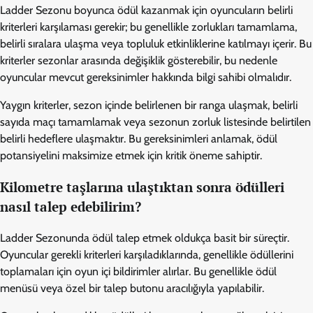
Ladder Sezonu boyunca ödül kazanmak için oyuncuların belirli
kriterleri karşılaması gerekir; bu genellikle zorlukları tamamlama,
belirli sıralara ulaşma veya topluluk etkinliklerine katılmayı içerir. Bu
kriterler sezonlar arasında değişiklik gösterebilir, bu nedenle
oyuncular mevcut gereksinimler hakkında bilgi sahibi olmalıdır.
Yaygın kriterler, sezon içinde belirlenen bir ranga ulaşmak, belirli
sayıda maçı tamamlamak veya sezonun zorluk listesinde belirtilen
belirli hedeflere ulaşmaktır. Bu gereksinimleri anlamak, ödül
potansiyelini maksimize etmek için kritik öneme sahiptir.
Kilometre taşlarına ulaştıktan sonra ödülleri
nasıl talep edebilirim?
Ladder Sezonunda ödül talep etmek oldukça basit bir süreçtir.
Oyuncular gerekli kriterleri karşıladıklarında, genellikle ödüllerini
toplamaları için oyun içi bildirimler alırlar. Bu genellikle ödül
menüsü veya özel bir talep butonu aracılığıyla yapılabilir.