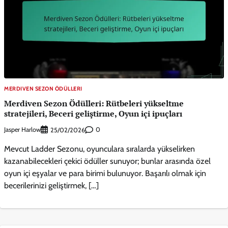
MERDIVEN SEZON ÖDÜLLERI
Merdiven Sezon Ödülleri: Rütbeleri yükseltme
stratejileri, Beceri geliştirme, Oyun içi ipuçları
Jasper Harlow
0
25/02/2026
Mevcut Ladder Sezonu, oyunculara sıralarda yükselirken
kazanabilecekleri çekici ödüller sunuyor; bunlar arasında özel
oyun içi eşyalar ve para birimi bulunuyor. Başarılı olmak için
becerilerinizi geliştirmek, […]