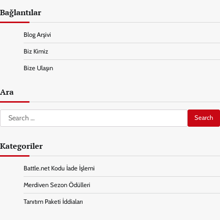
Bağlantılar
Blog Arşivi
Biz Kimiz
Bize Ulaşın
Ara
Search
for:
Kategoriler
Battle.net Kodu İade İşlemi
Merdiven Sezon Ödülleri
Tanıtım Paketi İddiaları