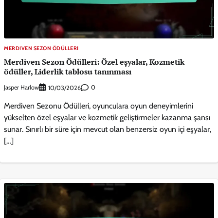
MERDIVEN SEZON ÖDÜLLERI
Merdiven Sezon Ödülleri: Özel eşyalar, Kozmetik
ödüller, Liderlik tablosu tanınması
Jasper Harlow
0
10/03/2026
Merdiven Sezonu Ödülleri, oyunculara oyun deneyimlerini
yükselten özel eşyalar ve kozmetik geliştirmeler kazanma şansı
sunar. Sınırlı bir süre için mevcut olan benzersiz oyun içi eşyalar,
[…]