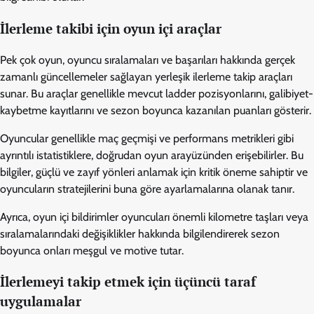
İlerleme takibi için oyun içi araçlar
Pek çok oyun, oyuncu sıralamaları ve başarıları hakkında gerçek
zamanlı güncellemeler sağlayan yerleşik ilerleme takip araçları
sunar. Bu araçlar genellikle mevcut ladder pozisyonlarını, galibiyet-
kaybetme kayıtlarını ve sezon boyunca kazanılan puanları gösterir.
Oyuncular genellikle maç geçmişi ve performans metrikleri gibi
ayrıntılı istatistiklere, doğrudan oyun arayüzünden erişebilirler. Bu
bilgiler, güçlü ve zayıf yönleri anlamak için kritik öneme sahiptir ve
oyuncuların stratejilerini buna göre ayarlamalarına olanak tanır.
Ayrıca, oyun içi bildirimler oyuncuları önemli kilometre taşları veya
sıralamalarındaki değişiklikler hakkında bilgilendirerek sezon
boyunca onları meşgul ve motive tutar.
İlerlemeyi takip etmek için üçüncü taraf
uygulamalar