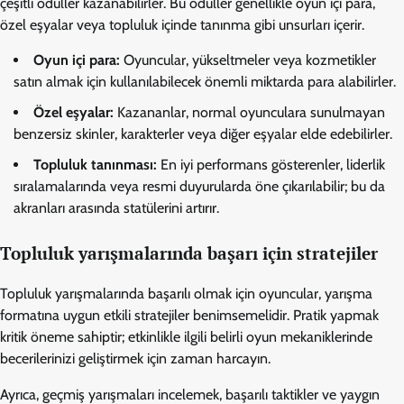
çeşitli ödüller kazanabilirler. Bu ödüller genellikle oyun içi para,
özel eşyalar veya topluluk içinde tanınma gibi unsurları içerir.
Oyun içi para:
Oyuncular, yükseltmeler veya kozmetikler
satın almak için kullanılabilecek önemli miktarda para alabilirler.
Özel eşyalar:
Kazananlar, normal oyunculara sunulmayan
benzersiz skinler, karakterler veya diğer eşyalar elde edebilirler.
Topluluk tanınması:
En iyi performans gösterenler, liderlik
sıralamalarında veya resmi duyurularda öne çıkarılabilir; bu da
akranları arasında statülerini artırır.
Topluluk yarışmalarında başarı için stratejiler
Topluluk yarışmalarında başarılı olmak için oyuncular, yarışma
formatına uygun etkili stratejiler benimsemelidir. Pratik yapmak
kritik öneme sahiptir; etkinlikle ilgili belirli oyun mekaniklerinde
becerilerinizi geliştirmek için zaman harcayın.
Ayrıca, geçmiş yarışmaları incelemek, başarılı taktikler ve yaygın