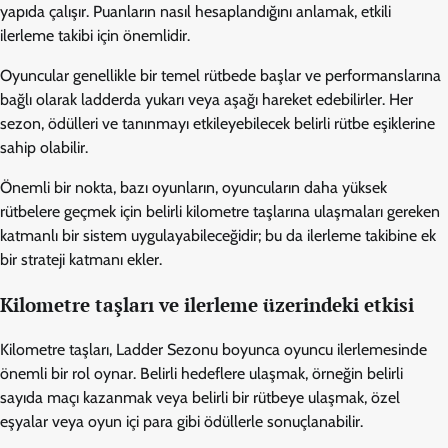
yapıda çalışır. Puanların nasıl hesaplandığını anlamak, etkili
ilerleme takibi için önemlidir.
Oyuncular genellikle bir temel rütbede başlar ve performanslarına
bağlı olarak ladderda yukarı veya aşağı hareket edebilirler. Her
sezon, ödülleri ve tanınmayı etkileyebilecek belirli rütbe eşiklerine
sahip olabilir.
Önemli bir nokta, bazı oyunların, oyuncuların daha yüksek
rütbelere geçmek için belirli kilometre taşlarına ulaşmaları gereken
katmanlı bir sistem uygulayabileceğidir; bu da ilerleme takibine ek
bir strateji katmanı ekler.
Kilometre taşları ve ilerleme üzerindeki etkisi
Kilometre taşları, Ladder Sezonu boyunca oyuncu ilerlemesinde
önemli bir rol oynar. Belirli hedeflere ulaşmak, örneğin belirli
sayıda maçı kazanmak veya belirli bir rütbeye ulaşmak, özel
eşyalar veya oyun içi para gibi ödüllerle sonuçlanabilir.