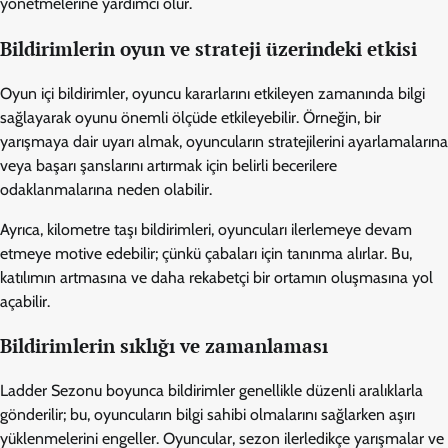
yönetmelerine yardımcı olur.
Bildirimlerin oyun ve strateji üzerindeki etkisi
Oyun içi bildirimler, oyuncu kararlarını etkileyen zamanında bilgi
sağlayarak oyunu önemli ölçüde etkileyebilir. Örneğin, bir
yarışmaya dair uyarı almak, oyuncuların stratejilerini ayarlamalarına
veya başarı şanslarını artırmak için belirli becerilere
odaklanmalarına neden olabilir.
Ayrıca, kilometre taşı bildirimleri, oyuncuları ilerlemeye devam
etmeye motive edebilir; çünkü çabaları için tanınma alırlar. Bu,
katılımın artmasına ve daha rekabetçi bir ortamın oluşmasına yol
açabilir.
Bildirimlerin sıklığı ve zamanlaması
Ladder Sezonu boyunca bildirimler genellikle düzenli aralıklarla
gönderilir; bu, oyuncuların bilgi sahibi olmalarını sağlarken aşırı
yüklenmelerini engeller. Oyuncular, sezon ilerledikçe yarışmalar ve