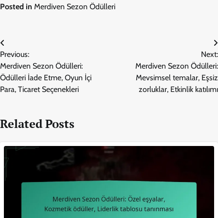
Posted in
Merdiven Sezon Ödülleri
Post
Previous:
Next:
navigation
Merdiven Sezon Ödülleri:
Merdiven Sezon Ödülleri:
Ödülleri İade Etme, Oyun İçi
Mevsimsel temalar, Eşsiz
Para, Ticaret Seçenekleri
zorluklar, Etkinlik katılımı
Related Posts