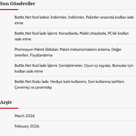
Son Gönderiler
Battle.Net Kod İadesi: İndirimler, İndirimler, Paketler sırasında kodları iade
etme
Battle.Net Kod İade İşlemi: Konsollarda, Mobil cihazlarda, PC’de kodları
iade etme
Promosyon Paketi İddiaları: Paket mekanizmalarını anlama, Değer
önerileri, Fiyatlandırma
Battle.Net Kod İade İşlemi: Genişletmeler, Oyun içi eşyalar, Bonuslar için
kodları iade etme
Battle.Net Kodu İade: Hediye kartı kullanımı, Son kullanma tarihleri,
Çevrimiçi vs çevrimdışı
Arşiv
March 2026
February 2026