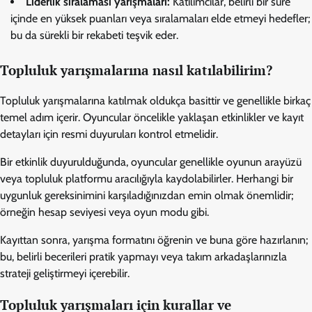
Liderlik sıralaması yarışmaları:
Katılımcılar, belirli bir süre
içinde en yüksek puanları veya sıralamaları elde etmeyi hedefler;
bu da sürekli bir rekabeti teşvik eder.
Topluluk yarışmalarına nasıl katılabilirim?
Topluluk yarışmalarına katılmak oldukça basittir ve genellikle birkaç
temel adım içerir. Oyuncular öncelikle yaklaşan etkinlikler ve kayıt
detayları için resmi duyuruları kontrol etmelidir.
Bir etkinlik duyurulduğunda, oyuncular genellikle oyunun arayüzü
veya topluluk platformu aracılığıyla kaydolabilirler. Herhangi bir
uygunluk gereksinimini karşıladığınızdan emin olmak önemlidir;
örneğin hesap seviyesi veya oyun modu gibi.
Kayıttan sonra, yarışma formatını öğrenin ve buna göre hazırlanın;
bu, belirli becerileri pratik yapmayı veya takım arkadaşlarınızla
strateji geliştirmeyi içerebilir.
Topluluk yarışmaları için kurallar ve