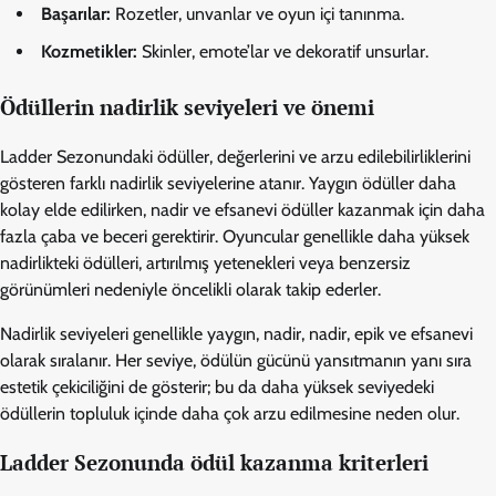
Başarılar:
Rozetler, unvanlar ve oyun içi tanınma.
Kozmetikler:
Skinler, emote’lar ve dekoratif unsurlar.
Ödüllerin nadirlik seviyeleri ve önemi
Ladder Sezonundaki ödüller, değerlerini ve arzu edilebilirliklerini
gösteren farklı nadirlik seviyelerine atanır. Yaygın ödüller daha
kolay elde edilirken, nadir ve efsanevi ödüller kazanmak için daha
fazla çaba ve beceri gerektirir. Oyuncular genellikle daha yüksek
nadirlikteki ödülleri, artırılmış yetenekleri veya benzersiz
görünümleri nedeniyle öncelikli olarak takip ederler.
Nadirlik seviyeleri genellikle yaygın, nadir, nadir, epik ve efsanevi
olarak sıralanır. Her seviye, ödülün gücünü yansıtmanın yanı sıra
estetik çekiciliğini de gösterir; bu da daha yüksek seviyedeki
ödüllerin topluluk içinde daha çok arzu edilmesine neden olur.
Ladder Sezonunda ödül kazanma kriterleri