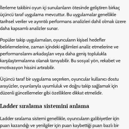
İlerleme takibini oyun içi sunulanların ötesinde geliştiren birkaç
üçüncü taraf uygulama mevcuttur. Bu uygulamalar genellikle
tarihsel veriler ve ayrıntılı performans analizleri dahil olmak üzere
daha kapsamlı analizler sunar.
Popüler takip uygulamaları, oyuncuların kişisel hedefler
belirlemelerine, zaman içindeki eğilimleri analiz etmelerine ve
performanslarını arkadaşları veya daha geniş toplulukla
karşılaştırmalarına olanak tanıyabilir. Bu sosyal yön, rekabet ve
motivasyon hissini artırabilir.
Üçüncü taraf bir uygulama seçerken, oyuncular kullanıcı dostu
arayüzler, oyunlarıyla uyumluluk ve doğru takip sağlamak için
düzenli güncellemeler gibi özelliklere dikkat etmelidir.
Ladder sıralama sistemini anlama
Ladder sıralama sistemi genellikle, oyuncuların galibiyetler için
puan kazandığı ve yenilgiler için puan kaybettiği puan bazlı bir