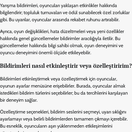
Yarışma bildirimleri, oyuncuları yaklaşan etkinlikler hakkında
bilgilendirir; topluluk turnuvaları ve ödül sunabilecek özel zorluklar
gibi. Bu uyarılar, oyuncular arasında rekabet ruhunu artırabilir.
Ayrıca, oyun değişiklikleri, hata düzeltmeleri veya yeni özellikler
hakkında genel güncellemeler bildirimler aracılığıyla iletilir. Bu
güncellemeler hakkında bilgi sahibi olmak, oyun deneyimini ve
oyuncu deneyimini önemli ölçüde etkileyebilir.
Bildirimleri nasıl etkinleştirir veya özelleştiririm?
Bildirimleri etkinleştirmek veya özelleştirmek için oyuncular,
oyunun ayarlar menüsüne erişebilirler. Burada, oyuncular almak
istedikleri bildirim türlerini seçebilirler; bu da tercihlerini karşılayan
bir deneyim sağlar.
Özelleştirme seçenekleri, bildirim seslerini seçmeyi, uyarı sıklığını
ayarlamayı veya belirli bildirimlerden tamamen çıkmayı içerebilir.
Bu esneklik, oyuncuların aşırı yüklenmeden etkileşimlerini